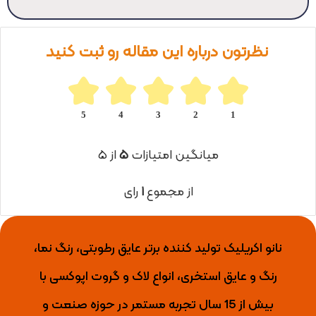
نظرتون درباره این مقاله رو ثبت کنید
5
4
3
2
1
میانگین امتیازات
۵
از ۵
از مجموع
۱
رای
نانو اکریلیک تولید کننده برتر عایق رطوبتی، رنگ نما،
رنگ و عایق استخری، انواع لاک و گروت اپوکسی با
بیش از 15 سال تجربه مستمر در حوزه صنعت و