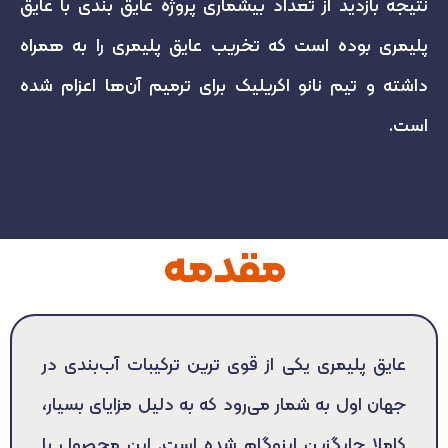
نتیجه بازدید از تعداد بیشماری پروژه عایق بندی با عایق
پلیمری بوده است که تخریب عایق پلیمری را به همراه
داشته و تیم نانو اکریلیک برای ترمیم آن‌ها اعزام شده
است.
مقدمه
عایق پلیمری یکی از قوی ترین ترکیبات آب‌بندی در
جهان اول به شمار می‌رود که به دلیل مزایای بسیار،
کاملا جایگزین ایزوگام شده است. این محصول با