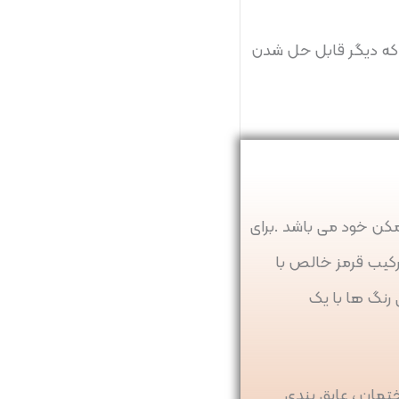
 که دیگر قابل حل شدن
مکن خود می باشد .برای
رکیب قرمز خالص با
رنگ ها با یک
تمان ، عایق بندی