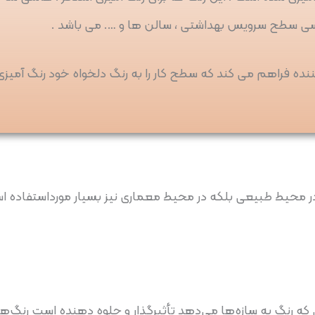
وکسی سطح سرویس بهداشتی ، سالن ها و …. می باشد .
نده فراهم می کند که سطح کار را به رنگ دلخواه خود رنگ آمیزی
 در محیط طبیعی بلکه در محیط معماری نیز بسیار مورداستفاده اس
ه رنگ به سازه‌ها می‌دهد تأثیرگذار و جلوه دهنده است رنگ‌ه