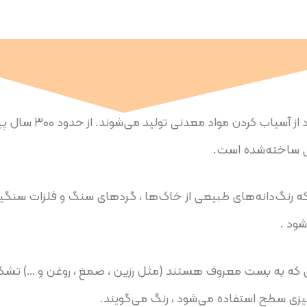
رنگ‌دانه‌ها ذرات ریزی هستند که در آب حل نمی‌شوند 
ی ساخته‌شده است.
که رنگ‌دانه‌های طبیعی از خاک‌ها ، گردهای سنگ و فلزات سنگی
ود .
وادی که به بست معروف هستند (مثل رزین ، صمغ ، روغن و …) تش
زی سطح استفاده می‌شود ، رنگ می‌گویند.