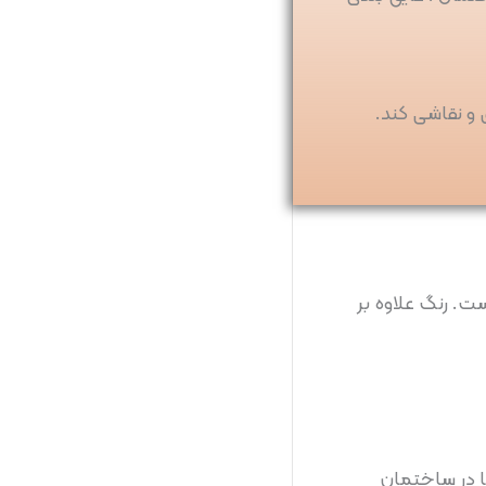
 و نقاشی کند.
ت. رنگ علاوه بر
ا در ساختمان