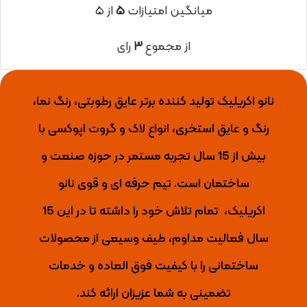
میانگین امتیازات
۵
از ۵
از مجموع
۳
رای
نانو اکریلیک تولید کننده برتر عایق رطوبتی، رنگ نما،
رنگ و عایق استخری، انواع لاک و گروت اپوکسی با
بیش از 15 سال تجربه مستمر در حوزه صنعت و
ساختمان است. تیم حرفه ای و قوی نانو
اکریلیک،
تمام تلاش خود را داشته تا
در این 15
سال فعالیت مداوم، طیف وسیعی از محصولات
ساختمانی را با کیفیت فوق العاده و خدمات
تضمینی به شما عزیزان ارائه کند.