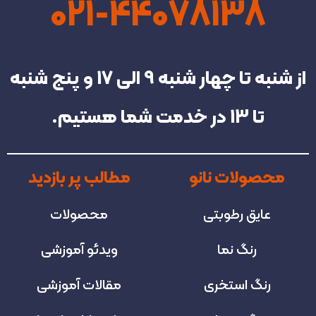
021-44078138
از شنبه تا چهار شنبه‌ 9 الی 17 و پنج شنبه
تا 13 در خدمت شما هستیم.
محصولات نانو
مطالب پر بازدید
عایق رطوبتی
محصولات
رنگ نما
ویدئو آموزشی
رنگ استخری
مقالات آموزشی