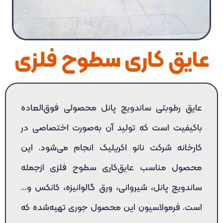
عایق کاری سطوح فلزی
عایق رطوبتی ساندویچ پانل محصولی فوق‌العاده
باکیفیت است که تولید آن به‌صورت اختصاصی در
کارخانه شرکت نانو اکریلیک انجام می‌شود. این
محصول مناسب عایق‌کاری سطوح فلزی ازجمله
ساندویچ پانل، شیروانی، ورق گالوانیزه، کانکس و…
است. فرمولاسیون این‌ محصول جوری تهیه‌شده که