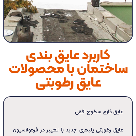
کاربرد عایق بندی
ساختمان با محصولات
عایق رطوبتی
عایق کاری سطوح افقی
عایق رطوبتی پلیمری جدید با تغییر در فرمولاسیون