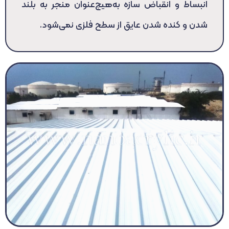
انبساط و انقباض سازه به‌هیچ‌عنوان منجر به بلند
شدن و کنده شدن عایق از سطح فلزی نمی‌شود.