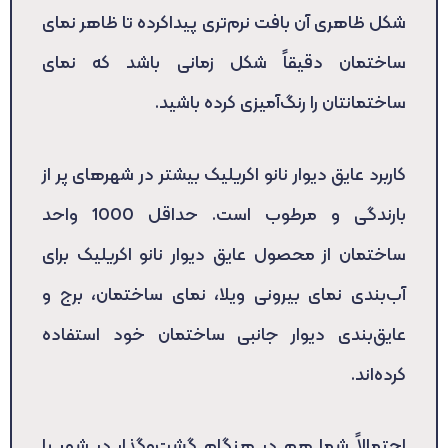
شکل ظاهری آن بافت نرم‌تری پیداکرده تا ظاهر نمای
ساختمان دقیقاً شکل زمانی باشد که نمای
ساختمانتان را رنگ‌آمیزی کرده باشید.
کاربرد عایق دیوار نانو اکریلیک بیشتر در شهرهای پر از
بارندگی و مرطوب است. حداقل 1000 واحد
ساختمان از محصول عایق دیوار نانو اکریلیک برای
آب‌بندی نمای بیرونی ویلا، نمای ساختمان، برج و
عایق‌بندی دیوار جانبی ساختمان خود استفاده
کرده‌اند.
احتمالاً شما هم در هنگام گشت‌وگذار در شهر با