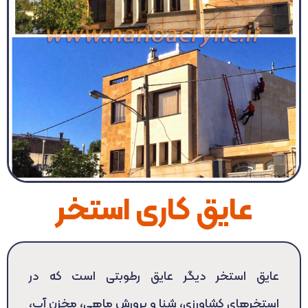
عایق کاری استخر
عایق استخر دیگر عایق رطوبتی است که در
استخرهای کشاورزی، شنا و پرورش ماهی، مخزن آب،