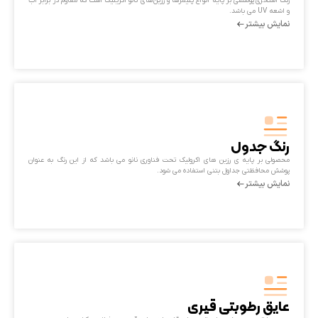
رنگ استخری پوششی بر پایه انواع پلیمرها و رزین‌های نانو اکریلیک است که مقاوم در برابر آب
و اشعه UV می باشد.
نمایش بیشتر
رنگ جدول
محصولی بر پایه ی رزین های اکرولیک تحت فناوری نانو می باشد که از این رنگ به عنوان
پوشش محافظتی جداول بتنی استفاده می شود.
نمایش بیشتر
عایق رطوبتی قیری