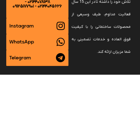
02144078138 -
تلاش خود را داشته تا در این 15 سال
02144045626 - 09125177901
فعالیت مداوم، طیف وسیعی از
Instagram
محصولات ساختمانی را با کیفیت
فوق العاده و خدمات تضمینی به
WhatsApp
شما عزیزان ارائه کند.
Telegram