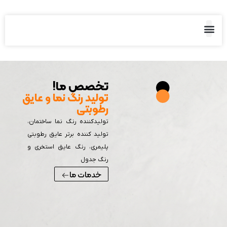
ا
تخصص ما!
تولید رنگ نما و عایق
رطوبتی
تولیدکننده رنگ نما ساختمان،
تولید کننده برتر عایق رطوبتی
پلیمری، رنگ عایق استخری و
رنگ جدول
خدمات ما