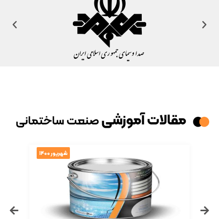
شهریور 1400