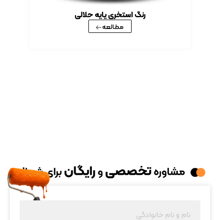
رنگ استخری پایه حلالی
مطالعه