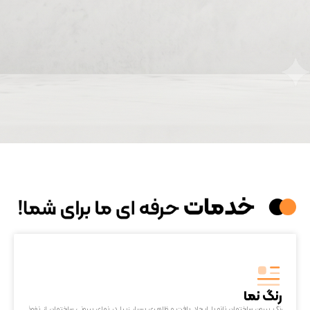
رنگ نما
رنگ بیرون ساختمان نانو با ایجاد بافت و ظاهری بسیار زیبا در نمای بیرونی ساختمان از نفوذ