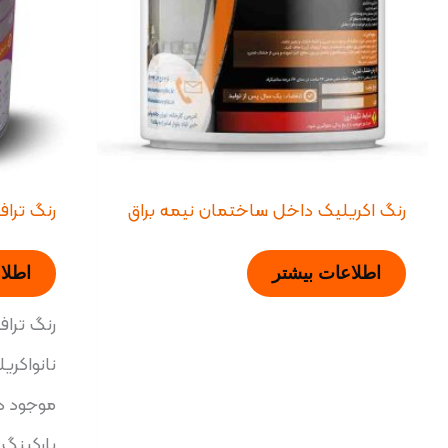
رنگ اکریلیک داخل ساختمان نیمه براق
رنگ تراف
اطلاعات بیشتر
اطلا
رنگ تراف
نانواکر
موجود در
پارکینگ