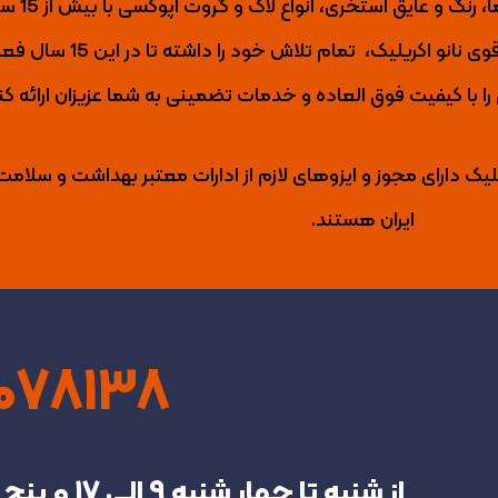
نانو اکریلیک تول
ی نانو اکریلیک،
تمام تلاش خود را داشته تا
در این 15 س
با کیفیت فوق العاده و خدمات تضمینی به شما عزیزان ارائه کن
لیک دارای مجوز و ایزوهای لازم از ادارات معتبر بهداشت و سلامت
ایران هستند.
4078138
از شنبه تا چهار شنبه‌ 9 الی 17 و پنج شنبه تا 13 در خدمت شما هستیم.