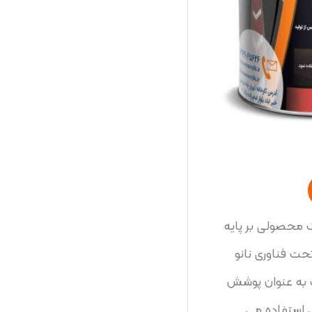
 محصولی بر پایه
حت فناوری نانو
گ به عنوان پوشش
 استفاده می