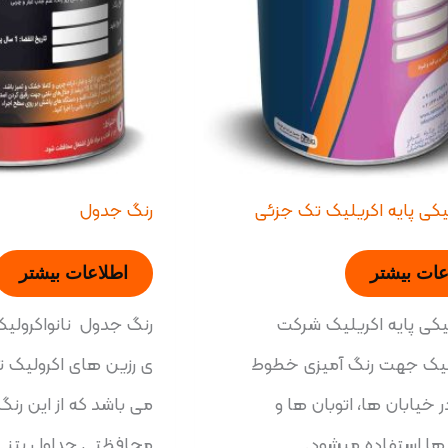
یکی پایه اکریلیک تک جزئی
رنگ جدول
عات بیشتر
اطلاعات بیشتر
یکی پایه اکریلیک شرکت
رنگ جدول نانواکرولیک
یلیک جهت رنگ آمیزی خطوط
ی رزین های اکرولیک ت
 خیابان ها، اتوبان ها و
می باشد که از این رن
 ها استفاده میشود.
محافظتی جداول بتنی