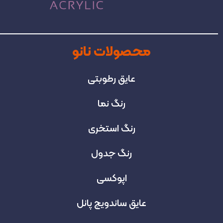
محصولات نانو
عایق رطوبتی
رنگ نما
رنگ استخری
رنگ جدول
اپوکسی
عایق ساندویچ پانل