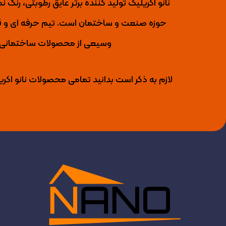
حوزه صنعت و ساختمان است. تیم حرفه ای و قو
وسیعی از محصولات ساختمانی را 
لازم به ذکر است بدانید تمامی محصولات نانو اکری