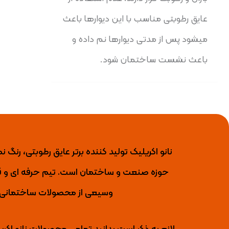
عایق رطوبتی مناسب با این دیوارها باعث
میشود پس از مدتی دیوارها نم داده و
باعث نشست ساختمان شود.
حوزه صنعت و ساختمان است. تیم حرفه ای و قو
وسیعی از محصولات ساختمانی را 