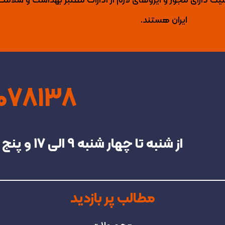
لیک دارای مجوز و ایزوهای لازم از ادارات معتبر بهداشت و سلامت
ایران هستند.
4078138
از شنبه تا چهار شنبه‌ 9 الی 17 و پنج شنبه تا 13 در خدمت شما هستیم.
مطالب پر بازدید