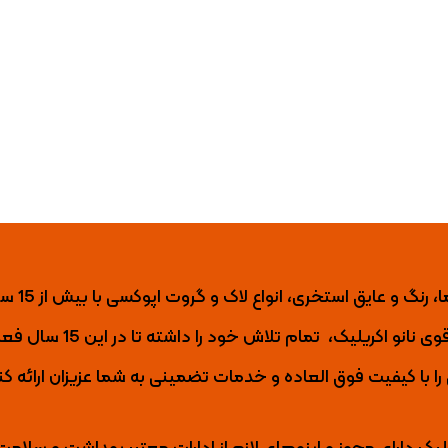
نانو اکریلیک تول
ی نانو اکریلیک،
تمام تلاش خود را داشته تا
در این 15 س
با کیفیت فوق العاده و خدمات تضمینی به شما عزیزان ارائه کن