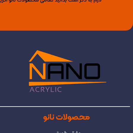
لازم به ذکر است بدانید تمامی محصولات نانو اکری
محصولات نانو