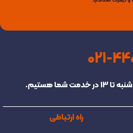
 و کیفیت استاندارد
021-4
راه ارتباطی