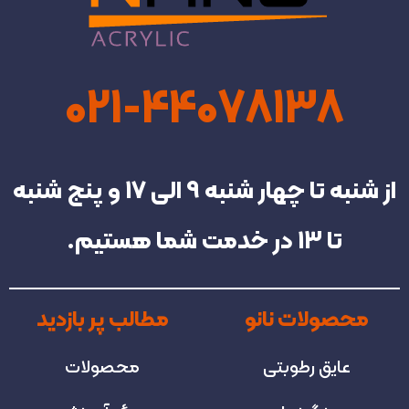
021-44078138
از شنبه تا چهار شنبه‌ 9 الی 17 و پنج شنبه
تا 13 در خدمت شما هستیم.
محصولات نانو
مطالب پر بازدید
عایق رطوبتی
محصولات