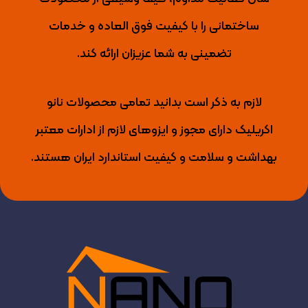
ساختمانی را با کیفیت فوق العاده و خدمات
تضمینی به شما عزیزان ارائه کند.
لازم به ذکر است بدانید تمامی محصولات نانو
اکریلیک دارای مجوز و ایزوهای لازم از ادارات معتبر
بهداشت و سلامت و کیفیت استاندارد ایران هستند.