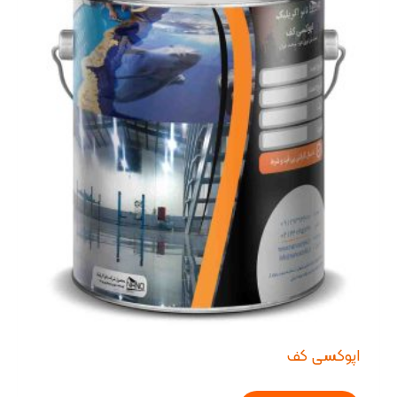
اپوکسی کف