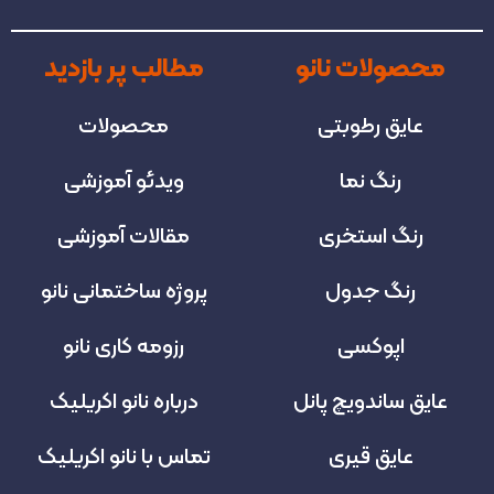
محصولات نانو
مطالب پر بازدید
عایق رطوبتی
محصولات
رنگ نما
ویدئو آموزشی
رنگ استخری
مقالات آموزشی
رنگ جدول
پروژه‌ ساختمانی نانو
اپوکسی
رزومه کاری نانو
عایق ساندویچ پانل
درباره نانو اکریلیک
عایق قیری
تماس با نانو اکریلیک