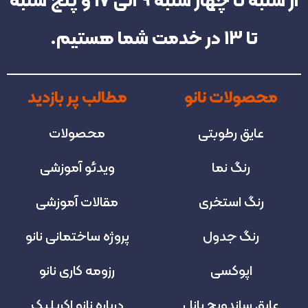
از شنبه تا چهار شنبه‌ 9 الی 17 و پنج شنبه
تا 13 در خدمت شما هستیم.
محصولات نانو
مطالب پر بازدید
عایق رطوبتی
محصولات
رنگ نما
ویدئو آموزشی
رنگ استخری
مقالات آموزشی
رنگ جدول
پروژه‌ ساختمانی نانو
اپوکسی
رزومه کاری نانو
عایق ساندویچ پانل
درباره نانو اکریلیک