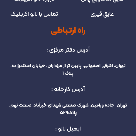
عایق قیری
تماس با نانو اکریلیک
راه ارتباطی
آدرس دفتر مرکزی :
تهران. اشرفی اصفهانی. پایین تر از مرزداران. خیابان اسکندرزاده.
پلاک 1
آدرس کارخانه :
تهران. جاده ورامین. شهرک صنعتی شهدای خیرآباد. صنعت نهم.
پلاک529
ایمیل نانو :