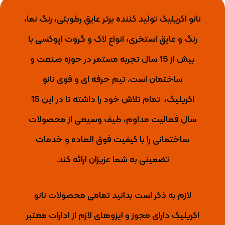
نانو اکریلیک تولید کننده برتر عایق رطوبتی، رنگ نما،
رنگ و عایق استخری، انواع لاک و گروت اپوکسی با
بیش از 15 سال تجربه مستمر در حوزه صنعت و
ساختمان است. تیم حرفه ای و قوی نانو
اکریلیک،
تمام تلاش خود را داشته تا
در این 15
سال فعالیت مداوم، طیف وسیعی از محصولات
ساختمانی را با کیفیت فوق العاده و خدمات
تضمینی به شما عزیزان ارائه کند.
لازم به ذکر است بدانید تمامی محصولات نانو
اکریلیک دارای مجوز و ایزوهای لازم از ادارات معتبر