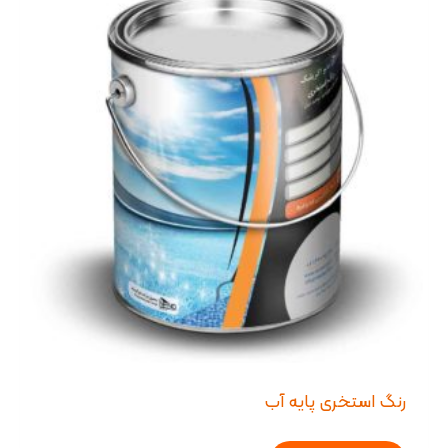
رنگ استخری پایه آب