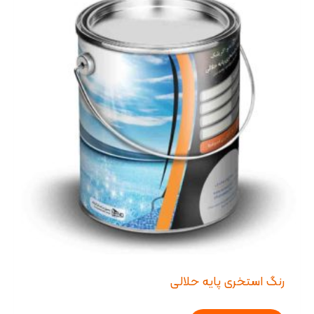
رنگ استخری پایه حلالی