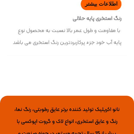
اطلاعات بیشتر
رنگ استخری پایه حلالی
با مقاومت و طول عمر بالا نسبت به محصول نوع
پایه آب خود جزء پرکاربردترین رنگ استخری می باشد
نانو اکریلیک تولید کننده برتر عایق رطوبتی، رنگ نما،
رنگ و عایق استخری، انواع لاک و گروت اپوکسی با
بیش از 15 سال تجربه مستمر در حوزه صنعت و