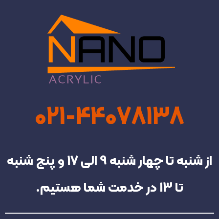
021-44078138
از شنبه تا چهار شنبه‌ 9 الی 17 و پنج شنبه
تا 13 در خدمت شما هستیم.