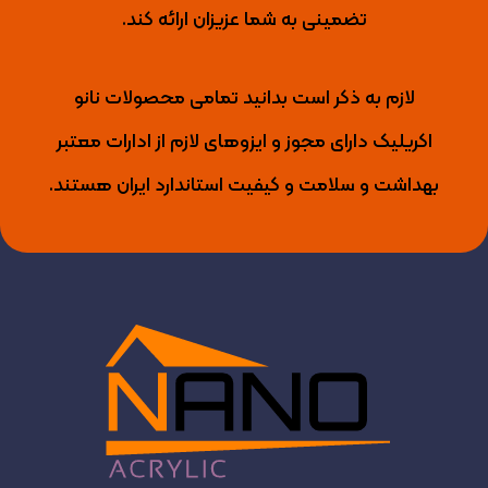
تضمینی به شما عزیزان ارائه کند.
لازم به ذکر است بدانید تمامی محصولات نانو
اکریلیک دارای مجوز و ایزوهای لازم از ادارات معتبر
بهداشت و سلامت و کیفیت استاندارد ایران هستند.