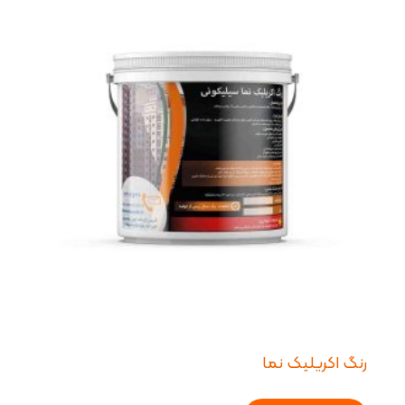
رنگ اکریلیک نما