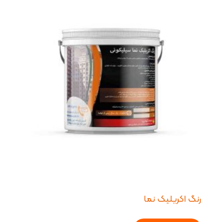
رنگ اکریلیک نما