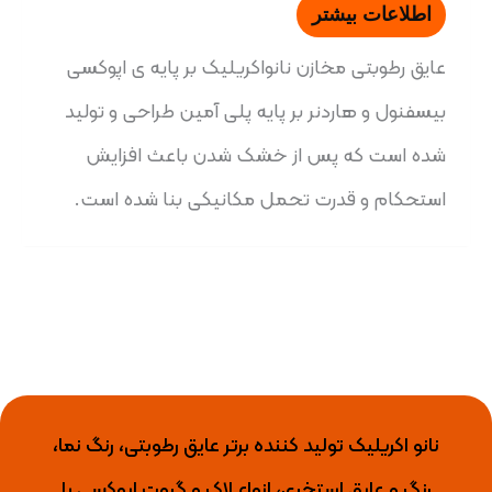
اطلاعات بیشتر
عایق رطوبتی مخازن نانواکریلیک بر پایه ی اپوکسی
بیسفنول و هاردنر بر پایه پلی آمین طراحی و تولید
شده است که پس از خشک شدن باعث افزایش
استحکام و قدرت تحمل مکانیکی بنا شده است.
نانو اکریلیک تولید کننده برتر عایق رطوبتی، رنگ نما،
رنگ و عایق استخری، انواع لاک و گروت اپوکسی با