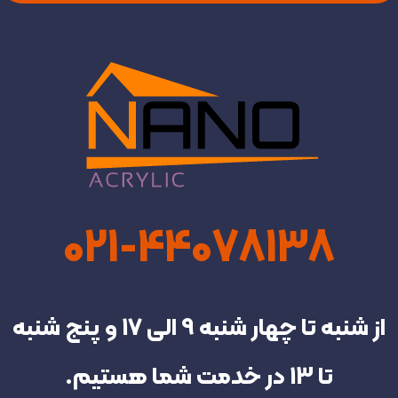
021-44078138
از شنبه تا چهار شنبه‌ 9 الی 17 و پنج شنبه
تا 13 در خدمت شما هستیم.