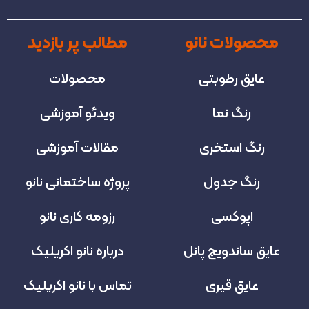
محصولات نانو
مطالب پر بازدید
عایق رطوبتی
محصولات
رنگ نما
ویدئو آموزشی
رنگ استخری
مقالات آموزشی
رنگ جدول
پروژه‌ ساختمانی نانو
اپوکسی
رزومه کاری نانو
عایق ساندویچ پانل
درباره نانو اکریلیک
عایق قیری
تماس با نانو اکریلیک