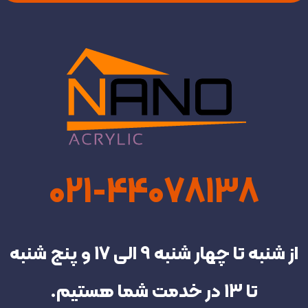
021-44078138
از شنبه تا چهار شنبه‌ 9 الی 17 و پنج شنبه
تا 13 در خدمت شما هستیم.