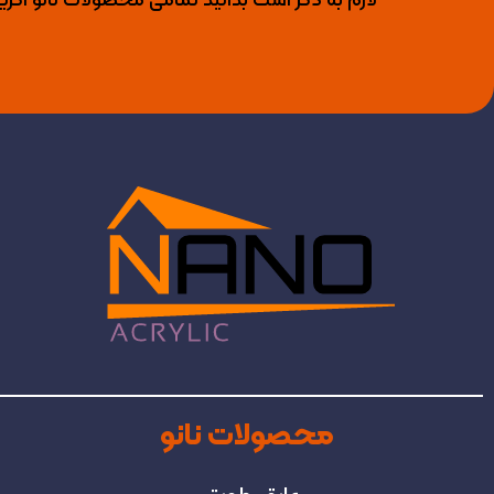
لازم به ذکر است بدانید تمامی محصولات نانو اکری
محصولات نانو