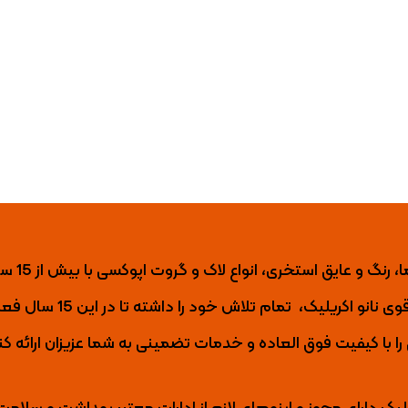
نانو اکریلیک تول
ی نانو اکریلیک،
تمام تلاش خود را داشته تا
در این 15 س
با کیفیت فوق العاده و خدمات تضمینی به شما عزیزان ارائه کن