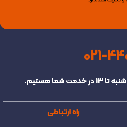
 و کیفیت استاندارد
021-4
راه ارتباطی