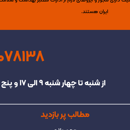
لیک دارای مجوز و ایزوهای لازم از ادارات معتبر بهداشت و سلامت
ایران هستند.
4078138
از شنبه تا چهار شنبه‌ 9 الی 17 و پنج شنبه تا 13 در خدمت شما هستیم.
مطالب پر بازدید