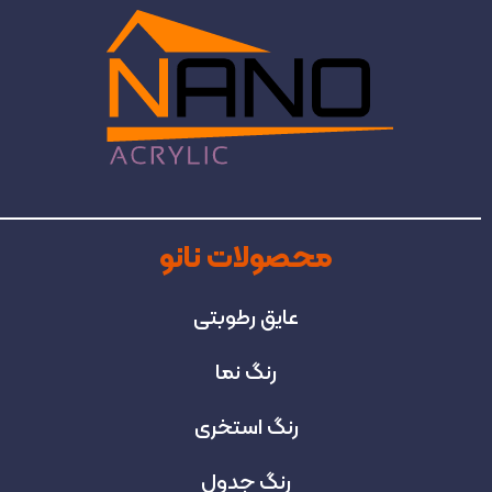
محصولات نانو
عایق رطوبتی
رنگ نما
رنگ استخری
رنگ جدول