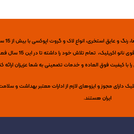
نانو اکریلیک تول
ی نانو اکریلیک،
تمام تلاش خود را داشته تا
در این 15 س
با کیفیت فوق العاده و خدمات تضمینی به شما عزیزان ارائه کن
لیک دارای مجوز و ایزوهای لازم از ادارات معتبر بهداشت و سلامت
ایران هستند.