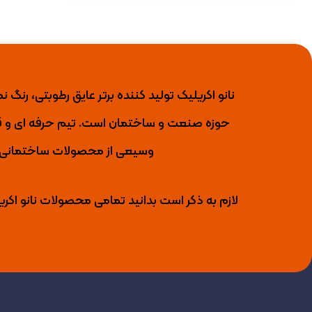
حوزه صنعت و ساختمان است. تیم حرفه ای و قو
وسیعی از محصولات ساختمانی را 
لازم به ذکر است بدانید تمامی محصولات نانو اکری