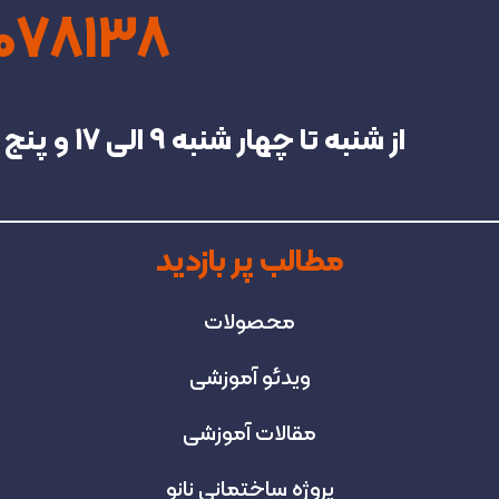
4078138
از شنبه تا چهار شنبه‌ 9 الی 17 و پنج شنبه تا 13 در خدمت شما هستیم.
مطالب پر بازدید
محصولات
ویدئو آموزشی
مقالات آموزشی
پروژه‌ ساختمانی نانو