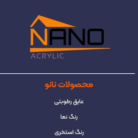
محصولات نانو
عایق رطوبتی
رنگ نما
رنگ استخری