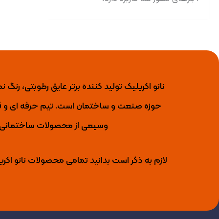
حوزه صنعت و ساختمان است. تیم حرفه ای و قو
وسیعی از محصولات ساختمانی را 
لازم به ذکر است بدانید تمامی محصولات نانو اکری