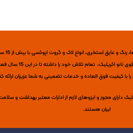
نانو اکریلیک تول
ی نانو اکریلیک،
تمام تلاش خود را داشته تا
در این 15 س
با کیفیت فوق العاده و خدمات تضمینی به شما عزیزان ارائه کن
لیک دارای مجوز و ایزوهای لازم از ادارات معتبر بهداشت و سلامت
ایران هستند.