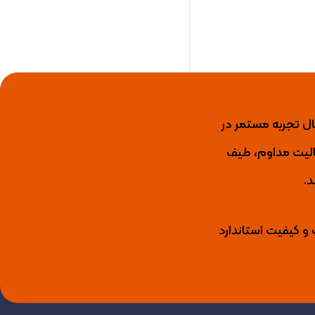
ید کننده برتر عایق رطوبتی، رنگ نما، رنگ و عایق استخری، انواع لاک و گروت اپوکسی با بیش از 15 سال تجربه مستمر در
ال فعالیت مداوم، طیف
د.
 و کیفیت استاندارد