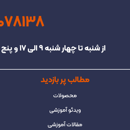
4078138
از شنبه تا چهار شنبه‌ 9 الی 17 و پنج شنبه تا 13 در خدمت شما هستیم.
مطالب پر بازدید
محصولات
ویدئو آموزشی
مقالات آموزشی