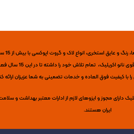
نانو اکریلیک تول
ی نانو اکریلیک،
تمام تلاش خود را داشته تا
در این 15 س
با کیفیت فوق العاده و خدمات تضمینی به شما عزیزان ارائه کن
لیک دارای مجوز و ایزوهای لازم از ادارات معتبر بهداشت و سلامت
ایران هستند.