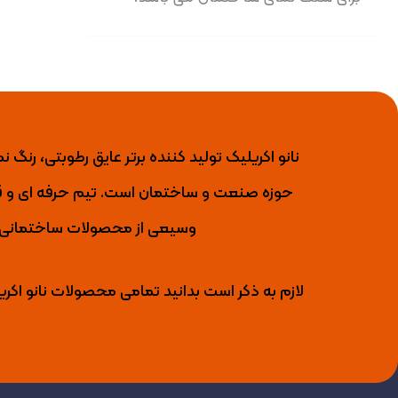
حوزه صنعت و ساختمان است. تیم حرفه ای و قو
وسیعی از محصولات ساختمانی را 
لازم به ذکر است بدانید تمامی محصولات نانو اکری