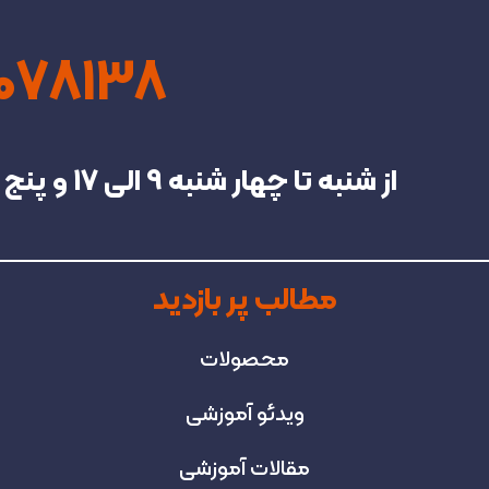
4078138
از شنبه تا چهار شنبه‌ 9 الی 17 و پنج شنبه تا 13 در خدمت شما هستیم.
مطالب پر بازدید
محصولات
ویدئو آموزشی
مقالات آموزشی