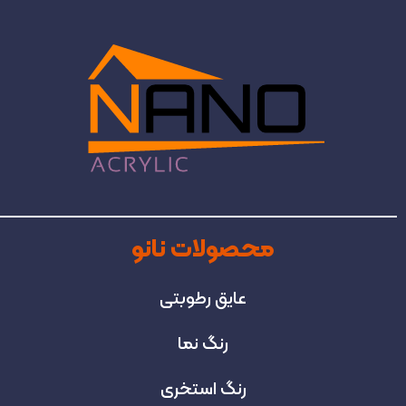
محصولات نانو
عایق رطوبتی
رنگ نما
رنگ استخری