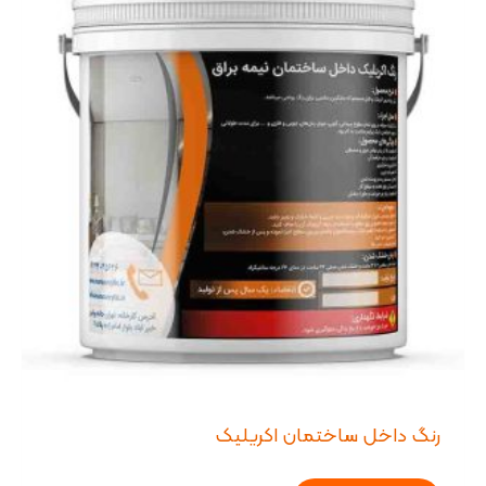
رنگ داخل ساختمان اکریلیک