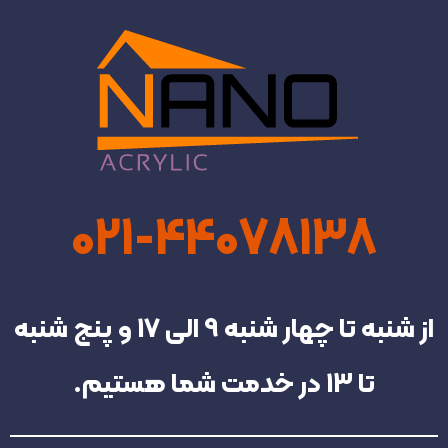
021-44078138
از شنبه تا چهار شنبه‌ 9 الی 17 و پنج شنبه
تا 13 در خدمت شما هستیم.