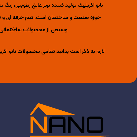
حوزه صنعت و ساختمان است. تیم حرفه ای و قو
وسیعی از محصولات ساختمانی را 
لازم به ذکر است بدانید تمامی محصولات نانو اکری