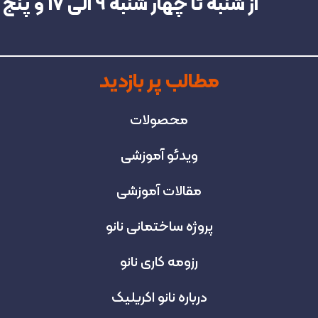
از شنبه تا چهار شنبه‌ 9 الی 17 و پنج شنبه تا 13 در خدمت شما هستیم.
مطالب پر بازدید
محصولات
ویدئو آموزشی
مقالات آموزشی
پروژه‌ ساختمانی نانو
رزومه کاری نانو
درباره نانو اکریلیک