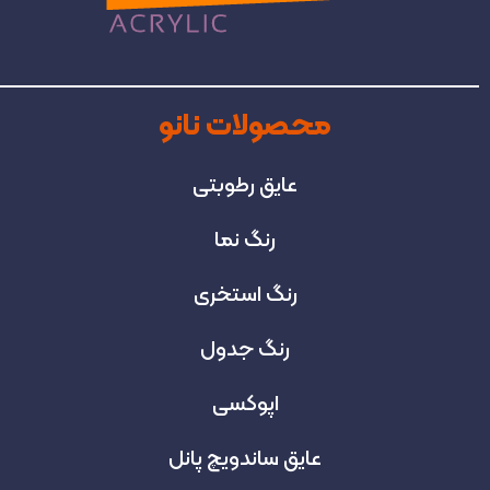
محصولات نانو
عایق رطوبتی
رنگ نما
رنگ استخری
رنگ جدول
اپوکسی
عایق ساندویچ پانل