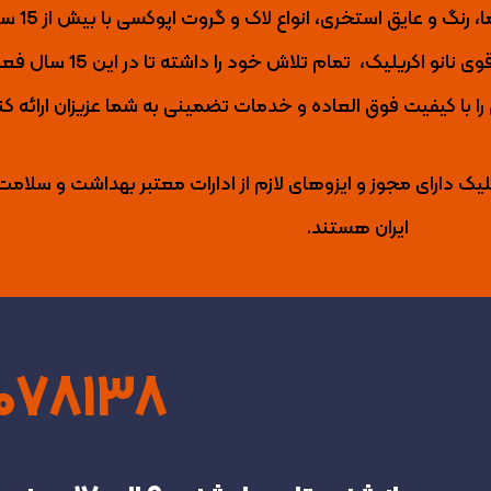
نانو اکریلیک تول
ی نانو اکریلیک،
تمام تلاش خود را داشته تا
در این 15 س
با کیفیت فوق العاده و خدمات تضمینی به شما عزیزان ارائه کن
لیک دارای مجوز و ایزوهای لازم از ادارات معتبر بهداشت و سلامت
ایران هستند.
4078138