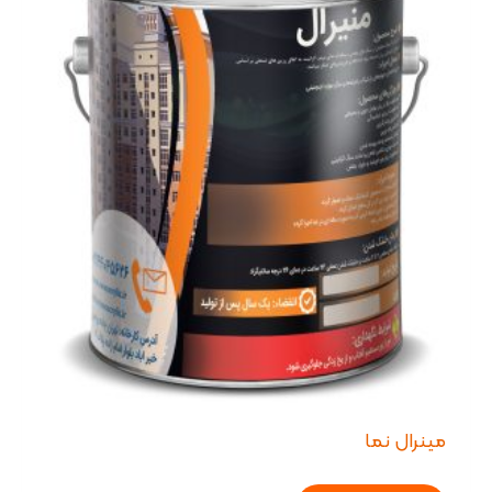
مینرال نما