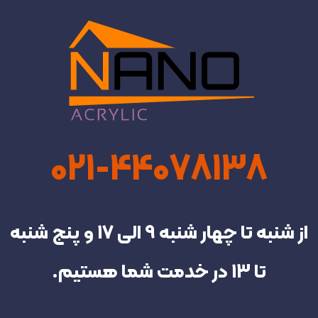
021-44078138
از شنبه تا چهار شنبه‌ 9 الی 17 و پنج شنبه
تا 13 در خدمت شما هستیم.