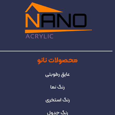
محصولات نانو
عایق رطوبتی
رنگ نما
رنگ استخری
رنگ جدول