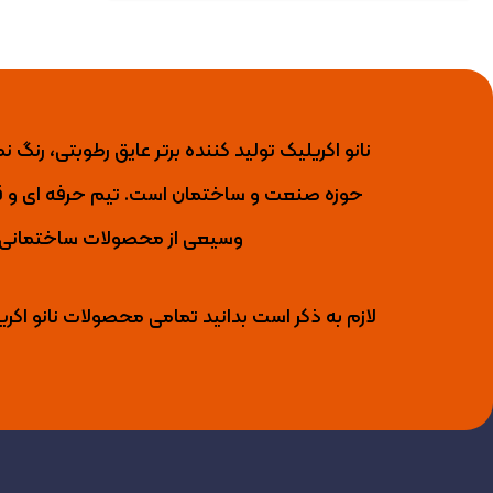
حوزه صنعت و ساختمان است. تیم حرفه ای و قو
وسیعی از محصولات ساختمانی را 
لازم به ذکر است بدانید تمامی محصولات نانو اکری