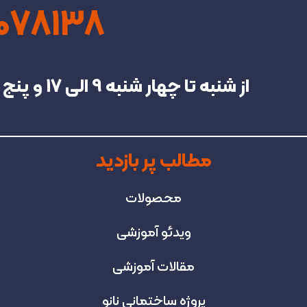
4078138
از شنبه تا چهار شنبه‌ 9 الی 17 و پنج شنبه تا 13 در خدمت شما هستیم.
مطالب پر بازدید
محصولات
ویدئو آموزشی
مقالات آموزشی
پروژه‌ ساختمانی نانو