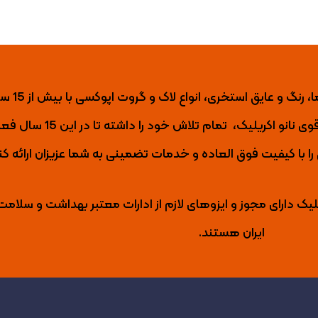
نانو اکریلیک تول
ی نانو اکریلیک،
تمام تلاش خود را داشته تا
در این 15 س
با کیفیت فوق العاده و خدمات تضمینی به شما عزیزان ارائه کن
لیک دارای مجوز و ایزوهای لازم از ادارات معتبر بهداشت و سلامت
ایران هستند.