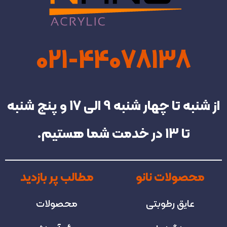
021-44078138
از شنبه تا چهار شنبه‌ 9 الی 17 و پنج شنبه
تا 13 در خدمت شما هستیم.
محصولات نانو
مطالب پر بازدید
عایق رطوبتی
محصولات