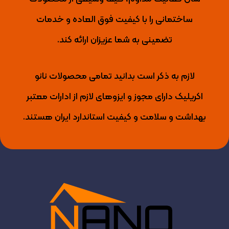
ساختمانی را با کیفیت فوق العاده و خدمات
تضمینی به شما عزیزان ارائه کند.
لازم به ذکر است بدانید تمامی محصولات نانو
اکریلیک دارای مجوز و ایزوهای لازم از ادارات معتبر
بهداشت و سلامت و کیفیت استاندارد ایران هستند.