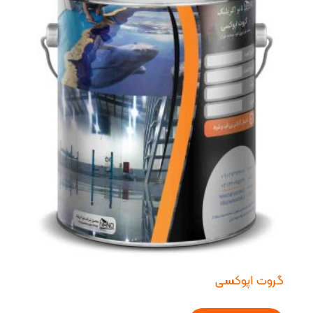
گروت اپوکسی