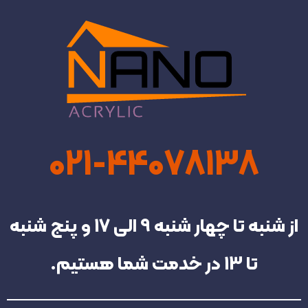
021-44078138
از شنبه تا چهار شنبه‌ 9 الی 17 و پنج شنبه
تا 13 در خدمت شما هستیم.