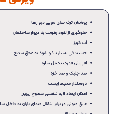
پوشش ترک های مویی دیوارها
جلوگیری از نفوذ رطوبت به دیوار ساختمان
آب گریز
چسبندگی بسیار بالا و نفوذ به عمق سطح
افزایش قدرت تحمل سازه
ضد جلبک و ضد خزه
دوستدار محیط زیست
امکان ایجاد لایه تنفسی سطوح زیرین
عایق صوتی در برابر انتقال صدای باران به داخل س