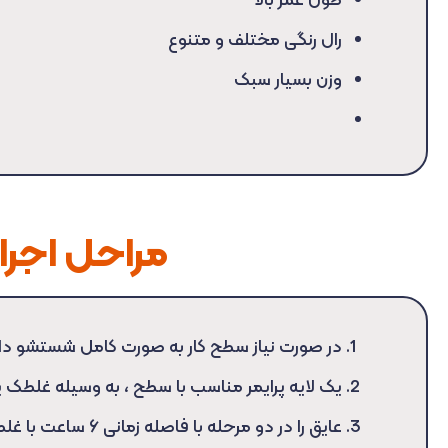
طول عمر بالا
رال رنگی مختلف و متنوع
وزن بسیار سبک
مراحل اجرا ع
در صورت نیاز سطح کار به صورت کامل شستشو دا
یک لایه پرایمر مناسب با سطح ، به وسیله غلطک یا
عایق را در دو مرحله با فاصله زمانی ۶ ساعت با غلطک یا دستگاه ایرلس اجرا می کنیم.