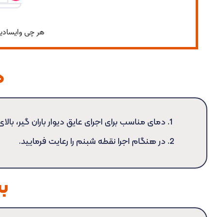
د
دمای مناسب برای اجرای عایق دیوار باران گیر، بالای ۵ درجه سانتی گراد می باشد
در هنگام اجرا نقطه شبنم را رعایت فرمایید.
ب