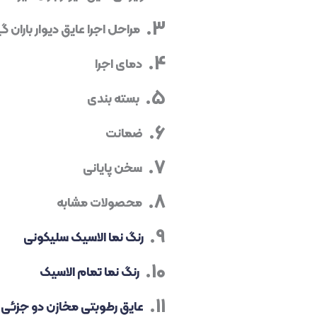
مراحل اجرا عایق دیوار باران گی
دمای اجرا
بسته بندی
ضمانت
سخن پایانی
محصولات مشابه
رنگ نما الاسیک سلیکونی
رنگ نما تمام الاسیک
عایق رطوبتی مخازن دو جزئی