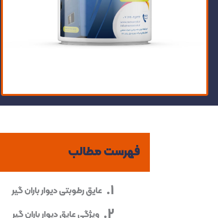
فهرست مطالب
عایق رطوبتی دیوار باران گیر
ویژگی عایق دیوار باران گیر