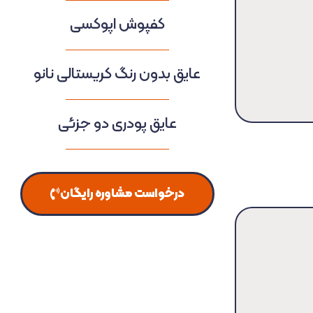
کفپوش اپوکسی
عایق بدون رنگ کریستالی نانو
عایق پودری دو جزئی
درخواست مشاوره رایگان