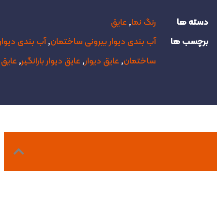
دسته ها
رنگ نما
,
عایق
برچسب ها
آب بندی دیوار بیرونی ساختمان
,
آب بندی دیوار
ساختمان
,
عایق دیوار
,
عایق دیوار بارانگیر
,
عایق 