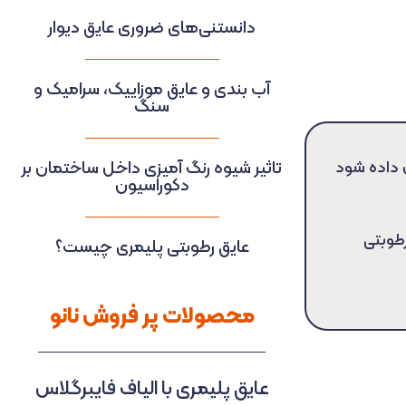
دانستنی‌های ضروری عایق دیوار
آب بندی و عایق موزاییک، سرامیک و
سنگ
داده شود
تاثیر شیوه رنگ آمیزی داخل ساختمان بر
دکوراسیون
طوبتی
عایق رطوبتی پلیمری چیست؟
محصولات پر فروش نانو
عایق پلیمری با الیاف فایبرگلاس