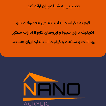
تضمینی به شما عزیزان ارائه کند.
لازم به ذکر است بدانید تمامی محصولات نانو
اکریلیک دارای مجوز و ایزوهای لازم از ادارات معتبر
بهداشت و سلامت و کیفیت استاندارد ایران هستند.