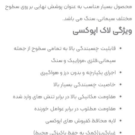
محصول بسیار مناسب به عنوان پوشش نهایی بر روی سطوح
مختلف سیمانی، سنگ می باشد.
ویژگی لاک اپوکسی
قابلیت چسبندگی بالا به تمامی سطوح از جمله
سیمانی،فلزی ،موزاییک و سنگ
اجرای یکپارچه و بدون درز و هواگیری
خاصیت چسبندگی بسیار بالا
مقاومت مکانیکی بالا در برابر تنش های وارد شده
مقاومت مطلوب در برابر عوامل خورنده
لایه محافظ کفپوش های اپوکسی
غبارگریز(کمک به حفظ پاکیزگی محیط)