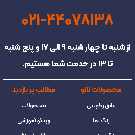
021-44078138
از شنبه تا چهار شنبه‌ 9 الی 17 و پنج شنبه
تا 13 در خدمت شما هستیم.
محصولات نانو
مطالب پر بازدید
عایق رطوبتی
محصولات
رنگ نما
ویدئو آموزشی