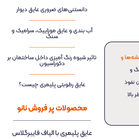
دانستنی‌های ضروری عایق دیوار
آب بندی و عایق موزاییک، سرامیک و
سنگ
شه‌ها و
تاثیر شیوه رنگ آمیزی داخل ساختمان بر
دکوراسیون
نگ و
 نفوذ
عایق رطوبتی پلیمری چیست؟
بالا
محصولات پر فروش نانو
عایق پلیمری با الیاف فایبرگلاس