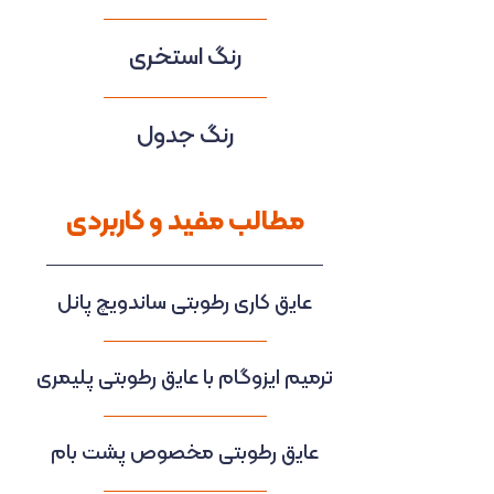
رنگ استخری
رنگ جدول
مطالب مفید و کاربردی
عایق کاری رطوبتی ساندویچ پانل
ترمیم ایزوگام با عایق رطوبتی پلیمری
عایق رطوبتی مخصوص پشت بام