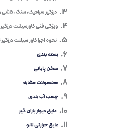
درزگیر سرامیک، سنگ، کاشی و
ویژگی فنی کاورسیلنت درزگیر
نحوه اجرا کاور سیلنت درزگیر ن
بسته بندی
سخن پایانی
محصولات مشابه
چسب آب بندی
عایق دیوار باران گیر
عایق حرارتی نانو