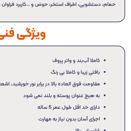
حمام، دستشویی، اطراف استخر، حوض و …کاربرد فراوان دا
ویژگی فنی 
کاملا آب‌بند و واتر پروف
بافتی زیبا و کاملا بی رنگ
مقاومت فوق العاده بالا در برابر نور خورشید، اشعه uv و ماورا بنف
به هیچ عنوان پوسته و بلند نمی شود
دارای خد اقل طول عمر 5 ساله
اجرای آسان بدون نیاز به مهارت
کشسانی بالا