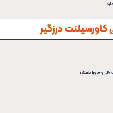
رد.
کاورسیلنت درزگیر
ش