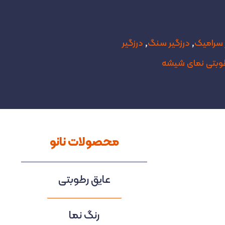
 سرامیک
,
درزگیر سنگ
,
درزگیر
طوبتی نمای شیشه
محصولات نانو
عایق رطوبتی
رنگ نما