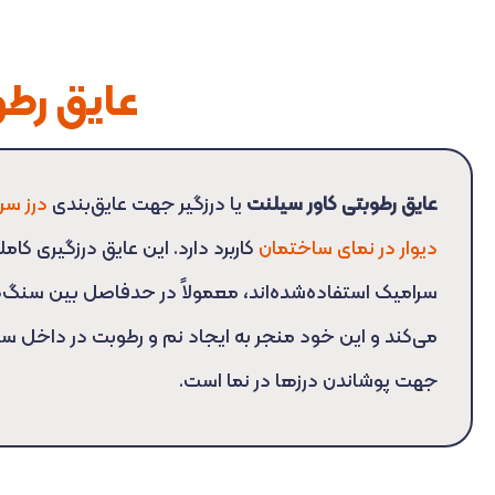
عایق رطو
عایق رطوبتی کاور سیلنت
یا درزگیر جهت عایق‌بندی
درز سر
دیوار در نمای ساختمان
کاربرد دارد. این عایق درزگیری کا
سرامیک استفاده‌شده‌اند، معمولاً در حدفاصل بین سنگ‌
می‌کند و این خود منجر به ایجاد نم و رطوبت در داخل سا
جهت پوشاندن درزها در نما است.