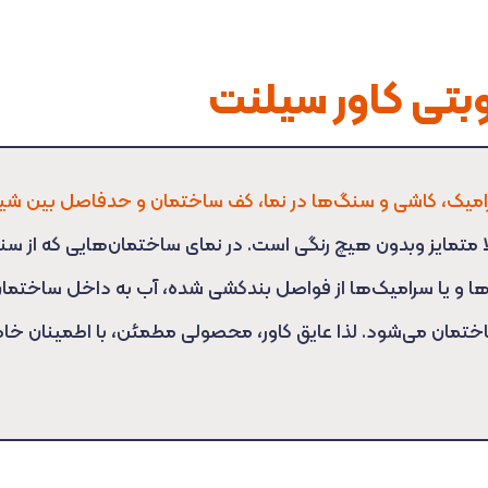
بتی کاور سیلنت
امیک، کاشی و سنگ‌ها در نما، کف ساختمان و حدفاصل بین شی
ملا متمایز وبدون هیچ رنگی است. در نمای ساختمان‌هایی که از س
ها و یا سرامیک‌ها از فواصل بندکشی شده، آب به داخل ساختمان
ختمان می‌شود. لذا عایق کاور، محصولی مطمئن، با اطمینان خاطر 