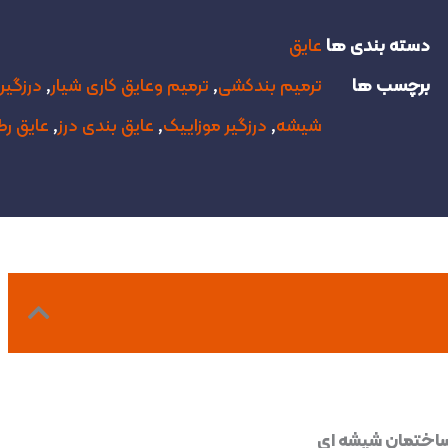
دسته بندی ها
عایق
برچسب ها
ترمیم بندکشی
,
ترمیم وعایق کاری شیار
,
درزگیر
شیشه
,
درزگیر موزاییک
,
عایق بندی درز
,
عایق ر
 ساختمان شیشه ای