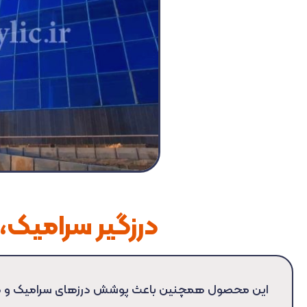
درزگیر سرامیک،
این محصول همچنین باعث پوشش درزهای سرامیک و کاشی