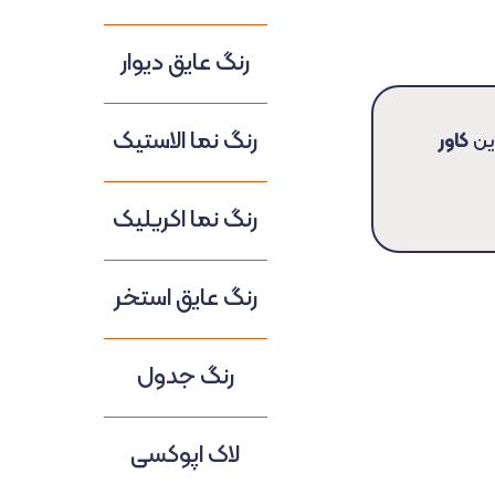
رنگ عایق دیوار
رنگ نما الاستیک
این
کاور
رنگ نما اکریلیک
رنگ عایق استخر
رنگ جدول
لاک اپوکسی