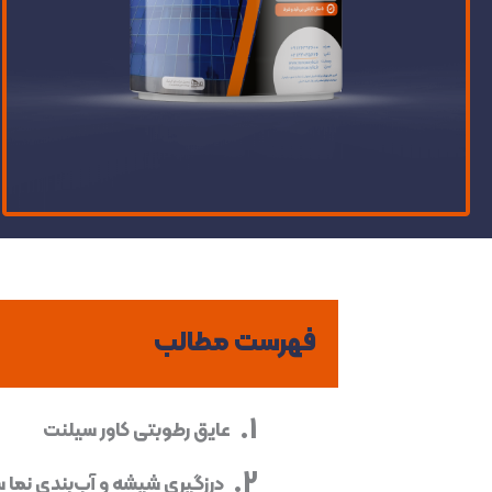
فهرست مطالب
عایق رطوبتی کاور سیلنت
درزگیری شیشه و آب‌بندی نما