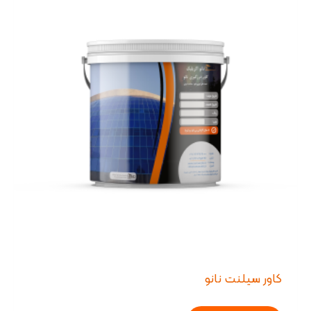
کاور سیلنت نانو