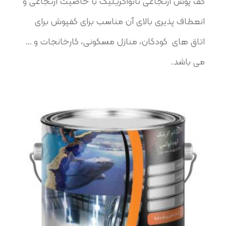
کف پوش ارتجاعی نانواکریلیک با خاصیت ارتجاعی و
انعطاف پذیری بالای آن مناسب برای کفپوش برای
اتاق های کودکان، منازل مسکونی، کارخانجات و …
می باشد.