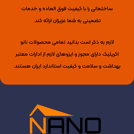
ساختمانی را با کیفیت فوق العاده و خدمات
تضمینی به شما عزیزان ارائه کند.
لازم به ذکر است بدانید تمامی محصولات نانو
اکریلیک دارای مجوز و ایزوهای لازم از ادارات معتبر
بهداشت و سلامت و کیفیت استاندارد ایران هستند.