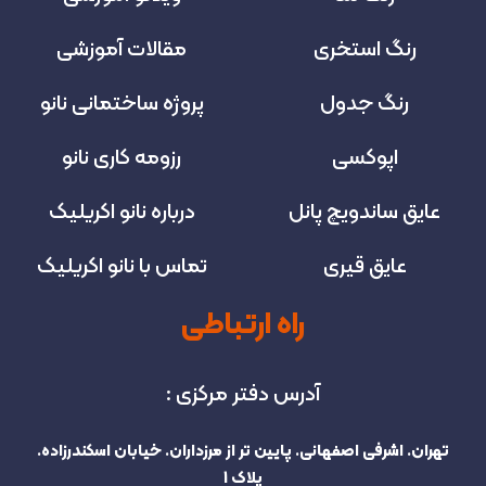
رنگ استخری
مقالات آموزشی
رنگ جدول
پروژه‌ ساختمانی نانو
اپوکسی
رزومه کاری نانو
عایق ساندویچ پانل
درباره نانو اکریلیک
عایق قیری
تماس با نانو اکریلیک
راه ارتباطی
آدرس دفتر مرکزی :
تهران. اشرفی اصفهانی. پایین تر از مرزداران. خیابان اسکندرزاده.
پلاک 1