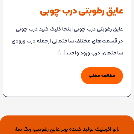
عایق رطوبتی درب چوبی
عایق رطوبتی درب چوبی اینجا کلیک کنید درب چوبی
در قسمت‌های مختلف ساختمانی ازجمله درب ورودی
ساختمان، درب ورود واحد، […]
مطالعه مطلب
نانو اکریلیک تولید کننده برتر عایق رطوبتی، رنگ نما،