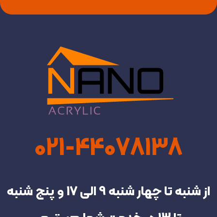
021-44078138
از شنبه تا چهار شنبه‌ 9 الی 17 و پنج شنبه