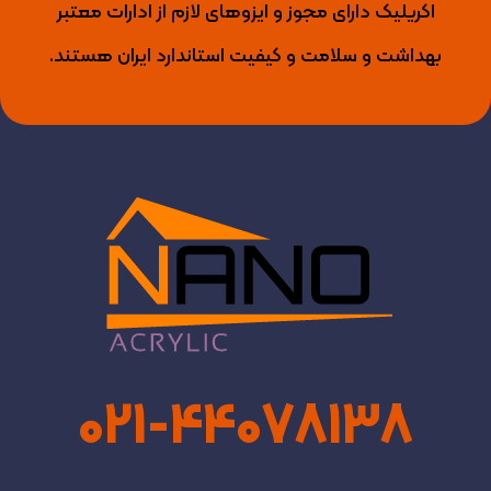
اکریلیک دارای مجوز و ایزوهای لازم از ادارات معتبر
بهداشت و سلامت و کیفیت استاندارد ایران هستند.
021-44078138