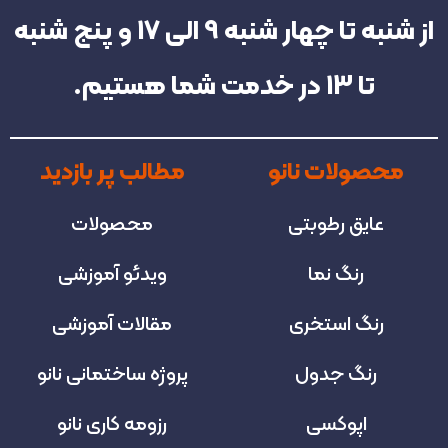
از شنبه تا چهار شنبه‌ 9 الی 17 و پنج شنبه
تا 13 در خدمت شما هستیم.
محصولات نانو
مطالب پر بازدید
عایق رطوبتی
محصولات
رنگ نما
ویدئو آموزشی
رنگ استخری
مقالات آموزشی
رنگ جدول
پروژه‌ ساختمانی نانو
اپوکسی
رزومه کاری نانو