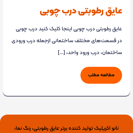
عایق رطوبتی درب چوبی
عایق رطوبتی درب چوبی اینجا کلیک کنید درب چوبی
در قسمت‌های مختلف ساختمانی ازجمله درب ورودی
ساختمان، درب ورود واحد، […]
مطالعه مطلب
نانو اکریلیک تولید کننده برتر عایق رطوبتی، رنگ نما،