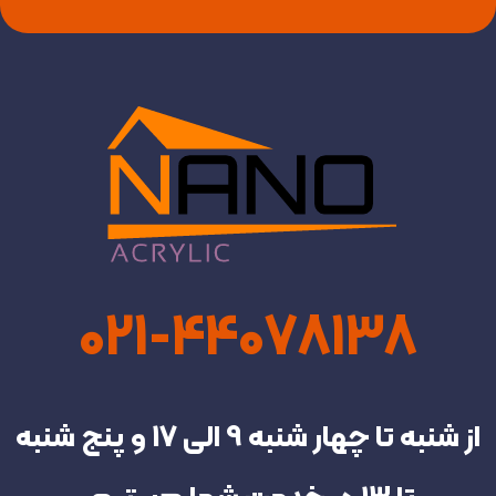
021-44078138
از شنبه تا چهار شنبه‌ 9 الی 17 و پنج شنبه