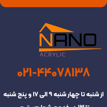
021-44078138
از شنبه تا چهار شنبه‌ 9 الی 17 و پنج شنبه