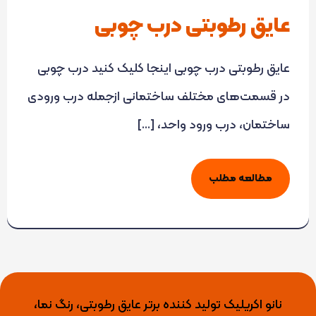
عایق رطوبتی درب چوبی
عایق رطوبتی درب چوبی اینجا کلیک کنید درب چوبی
در قسمت‌های مختلف ساختمانی ازجمله درب ورودی
ساختمان، درب ورود واحد، […]
مطالعه مطلب
نانو اکریلیک تولید کننده برتر عایق رطوبتی، رنگ نما،