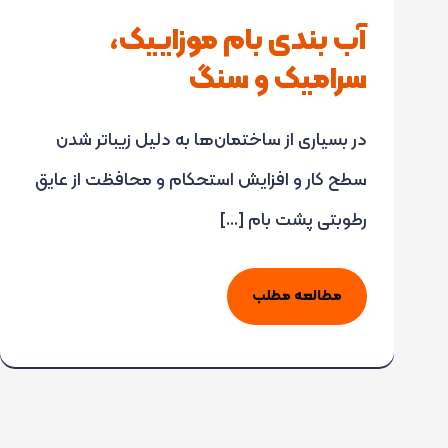
و
آب بندی بام موزاییک،
سنگ
سرامیک و سنگ
در بسیاری از ساختمان‌ها به دلیل زیباتر شدن
سطح کار و افزایش استحکام و محافظت از عایق
رطوبتی پشت بام […]
مطالعه مطلب