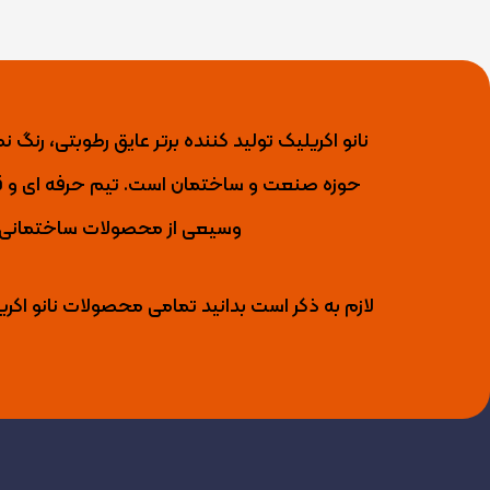
حوزه صنعت و ساختمان است. تیم حرفه ای و قو
وسیعی از محصولات ساختمانی را 
لازم به ذکر است بدانید تمامی محصولات نانو اکری