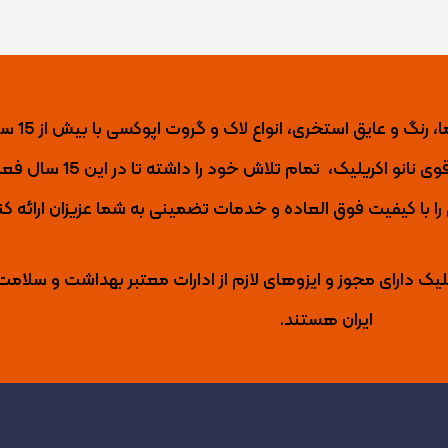
نانو اکریلیک تول
ی نانو اکریلیک،
تمام تلاش خود را داشته تا
در این 15 س
با کیفیت فوق العاده و خدمات تضمینی به شما عزیزان ارائه کن
لیک دارای مجوز و ایزوهای لازم از ادارات معتبر بهداشت و سلامت
ایران هستند.