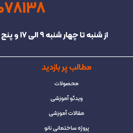
4078138
از شنبه تا چهار شنبه‌ 9 الی 17 و پنج شنبه تا 13 در خدمت شما هستیم.
مطالب پر بازدید
محصولات
ویدئو آموزشی
مقالات آموزشی
پروژه‌ ساختمانی نانو