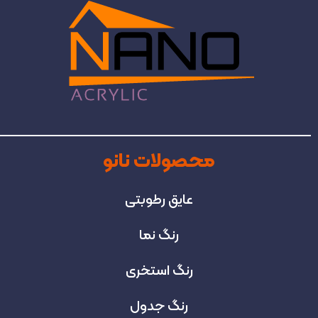
محصولات نانو
عایق رطوبتی
رنگ نما
رنگ استخری
رنگ جدول