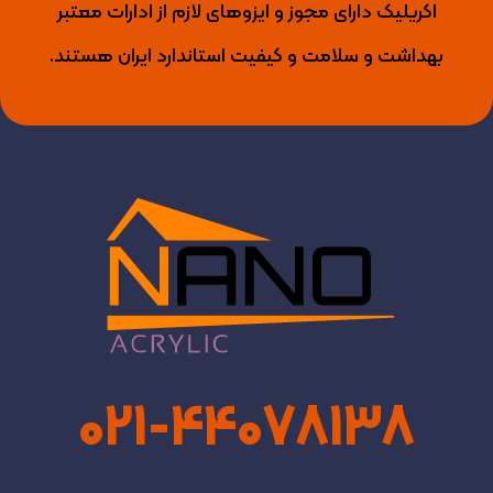
اکریلیک دارای مجوز و ایزوهای لازم از ادارات معتبر
بهداشت و سلامت و کیفیت استاندارد ایران هستند.
021-44078138