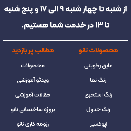
از شنبه تا چهار شنبه‌ 9 الی 17 و پنج شنبه
تا 13 در خدمت شما هستیم.
محصولات نانو
مطالب پر بازدید
عایق رطوبتی
محصولات
رنگ نما
ویدئو آموزشی
رنگ استخری
مقالات آموزشی
رنگ جدول
پروژه‌ ساختمانی نانو
اپوکسی
رزومه کاری نانو