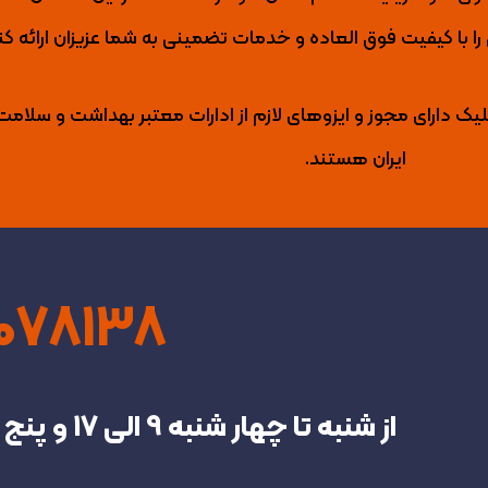
با کیفیت فوق العاده و خدمات تضمینی به شما عزیزان ارائه کن
لیک دارای مجوز و ایزوهای لازم از ادارات معتبر بهداشت و سلامت
ایران هستند.
4078138
از شنبه تا چهار شنبه‌ 9 الی 17 و پنج شنبه تا 13 در خدمت شما هستیم.