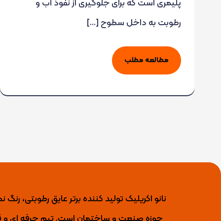
پلیمری است که برای جلوگیری از نفوذ آب و
رطوبت به داخل سطوح […]
مطالعه مطلب
حوزه صنعت و ساختمان است. تیم حرفه ای و قو