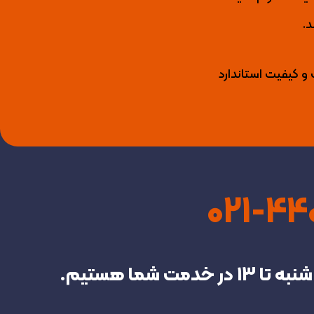
د.
 و کیفیت استاندارد
021-4