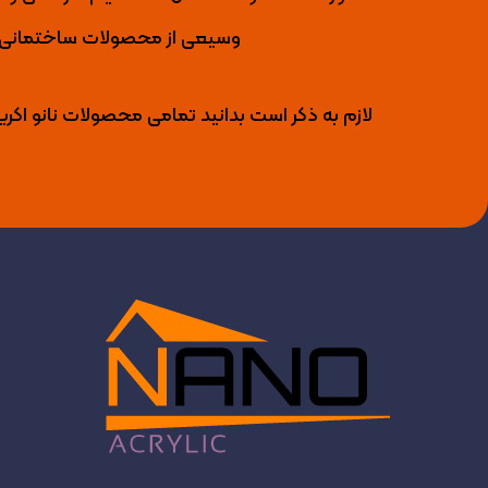
وسیعی از محصولات ساختمانی را 
لازم به ذکر است بدانید تمامی محصولات نانو اکری