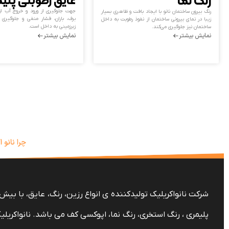
رنگ نما
عایق رطوبتی پلی
جهت جلوگیری از ورود و خروج آب از
رنگ بیرون ساختمان نانو با ایجاد بافت و ظاهری بسیار
برف، باران، فشار منفی و جلوگیری 
زیبا در نمای بیرونی ساختمان از نفوذ رطوبت به داخل
زیرزمینی به داخل است.
ساختمان نیز جلوگیری می‌کند.
نمایش بیشتر
نمایش بیشتر