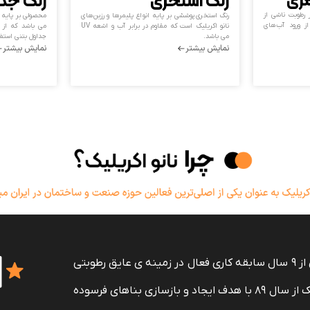
رنگ استخری
رنگ جد
مری
 رطوبت ناشی از
رنگ استخری پوششی بر پایه انواع پلیمرها و رزین‌های
محصولی بر پایه ی
از ورود آب‌های
نانو اکریلیک است که مقاوم در برابر آب و اشعه UV
می باشد که از 
می باشد.
جداول بتنی استف
نمایش بیشتر
نمایش بیشتر
شرکت نانواکریلیک تولیدکننده ی انواع رزین، رنگ، عایق، با بیش از ۹ سال سابقه کاری فعال در زمینه ی عایق رطوبتی
پلیمری ، رنگ استخری، رنگ نما، اپوکسی کف می باشد. نانواکریلیک از سال ۸۹ با هدف ایجاد و بازسازی بناهای فرسوده