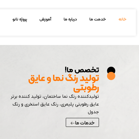
فتن
ه
خانه
خدمت ما
درباره ما
آموزش
پروژه نانو
حتوا
تخصص ما!
تولید رنگ نما و عایق
رطوبتی
تولیدکننده رنگ نما ساختمان، تولید کننده برتر
عایق رطوبتی پلیمری، رنگ عایق استخری و رنگ
جدول
خدمات ما