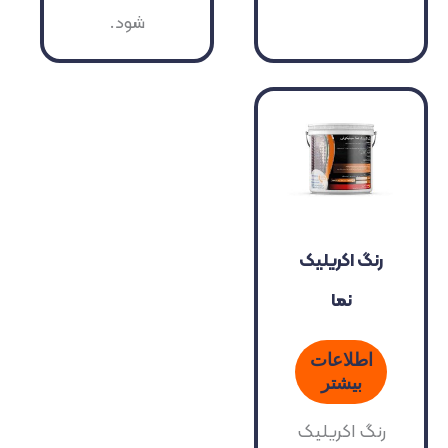
شود.
رنگ اکریلیک
نما
اطلاعات
بیشتر
رنگ اکریلیک