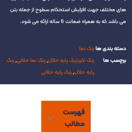
های مختلف جهت افزایش استحکام سطوح از جمله بتن
می باشد که به همراه ضمانت 5 ساله ارائه می شود.
دسته بندی ها
رنگ نما
برچسب ها
رنگ اکریلیک پایه حلال
,
رنگ نما حلالی
,
رنگ
پایه حلال
,
رنگ پایه حلالی
فهرست
مطالب