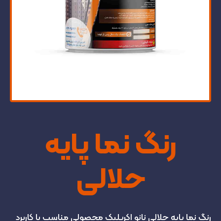
رنگ نما پایه
حلالی
رنگ نما پایه حلالی نانو اکریلیک محصولی مناسب با کاربرد