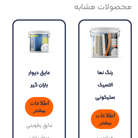
محصولات مشابه
رنگ نما
عایق دیوار
الاسیک
باران گیر
سلیکونی
اطلاعات
بیشتر
اطلاعات
بیشتر
عایق رطوبتی
مناسب
دیوار باران