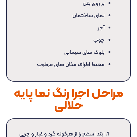
بر روی بتن
نمای ساختمان
آجر
چوب
بلوک های سیمانی
محیط اطراف مکان های مرطوب
مراحل اجرا رنگ نما پایه
حلالی
ابتدا سطح را از هرگونه گرد و غبار و چربی