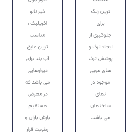
ترین رنگ
گیر نانو
برای
اکریلیک ،
جلوگیری از
مناسب
ایجاد ترک و
ترین عایق
پوشش ترک
آب بند برای
های مویی
دیوارهایی
موجود در
می باشد که
نمای
در معرض
ساختمان
مستقیم
می باشد.
بارش باران و
رطوبت قرار