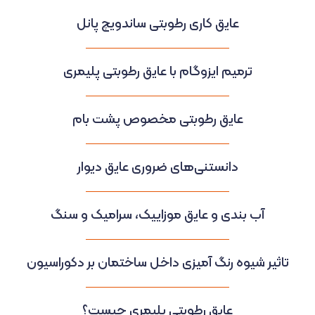
عایق کاری رطوبتی ساندویچ پانل
ترمیم ایزوگام با عایق رطوبتی پلیمری
عایق رطوبتی مخصوص پشت بام
دانستنی‌های ضروری عایق دیوار
آب بندی و عایق موزاییک، سرامیک و سنگ
تاثیر شیوه رنگ آمیزی داخل ساختمان بر دکوراسیون
عایق رطوبتی پلیمری چیست؟