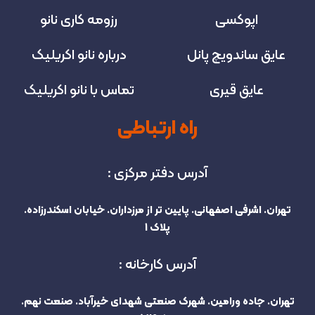
اپوکسی
رزومه کاری نانو
عایق ساندویچ پانل
درباره نانو اکریلیک
عایق قیری
تماس با نانو اکریلیک
راه ارتباطی
آدرس دفتر مرکزی :
تهران. اشرفی اصفهانی. پایین تر از مرزداران. خیابان اسکندرزاده.
پلاک 1
آدرس کارخانه :
تهران. جاده ورامین. شهرک صنعتی شهدای خیرآباد. صنعت نهم.