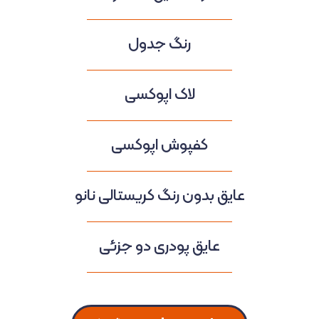
رنگ جدول
لاک اپوکسی
کفپوش اپوکسی
عایق بدون رنگ کریستالی نانو
عایق پودری دو جزئی