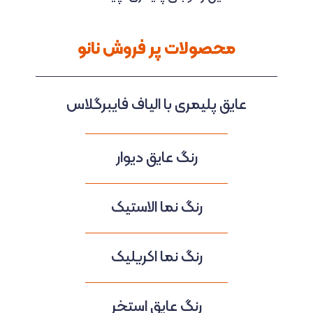
محصولات پر فروش نانو
عایق پلیمری با الیاف فایبرگلاس
رنگ عایق دیوار
رنگ نما الاستیک
رنگ نما اکریلیک
رنگ عایق استخر