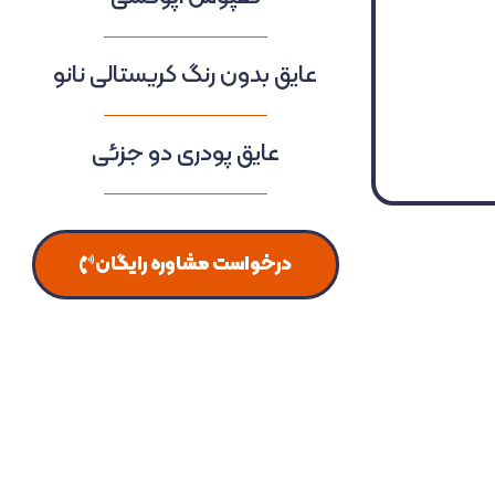
عایق بدون رنگ کریستالی نانو
عایق پودری دو جزئی
درخواست مشاوره رایگان