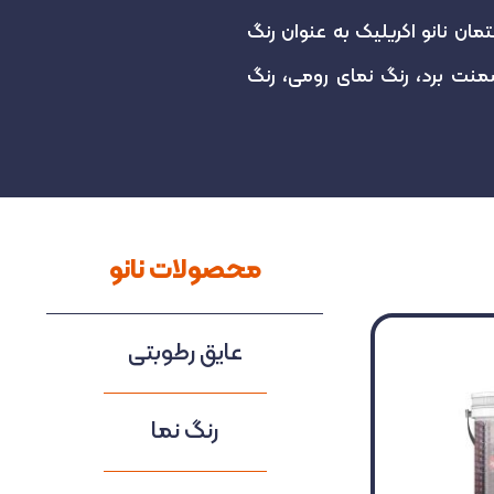
ن نانو اکریلیک به عنوان رنگ
نت برد، رنگ نمای رومی، رنگ
محصولات نانو
عایق رطوبتی
رنگ نما