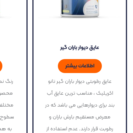
عایق دیوار باران گیر
اطلاعات بیشتر
عایق رطوبتی دیوار باران گیر نانو
رنگ نما
اکریلیک ، مناسب ترین عایق آب
محصولی
بند برای دیوارهایی می باشد که در
مختلف
معرض مستقیم بارش باران و
سطوح ا
رطوبت قرار دارند. عدم استفاده از