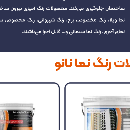
ساختمان جلوگیری می‌کند. محصولات رنگ آمیزی بیرون ساختما
نما ویلا، رنگ مخصوص برج، رنگ شیروانی، رنگ مخصوص سم
نمای آجری، رنگ نما سیمانی و… قابل اجرا می‌باشند.
 رنگ نما نانو