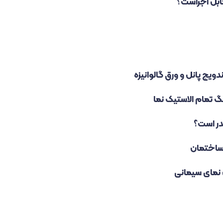
ابل اجراست؟
چ پانل و ورق گالوانیزه
گ تمام الاستیک نما
ر است؟
 ساختمان
نمای سیمانی