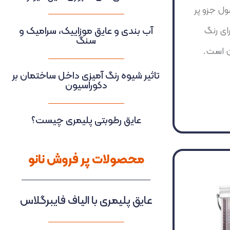
ل جزو پر
آب بندی و عایق موزاییک، سرامیک و
ای رنگ
سنگ
ن است.
تاثیر شیوه رنگ آمیزی داخل ساختمان بر
دکوراسیون
عایق رطوبتی پلیمری چیست؟
محصولات پر فروش نانو
عایق پلیمری با الیاف فایبرگلاس