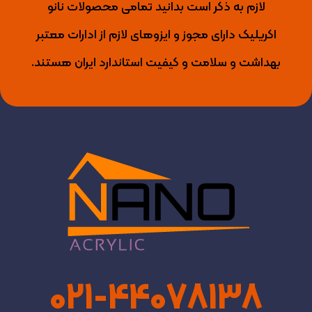
لازم به ذکر است بدانید تمامی محصولات نانو
اکریلیک دارای مجوز و ایزوهای لازم از ادارات معتبر
بهداشت و سلامت و کیفیت استاندارد ایران هستند.
021-44078138