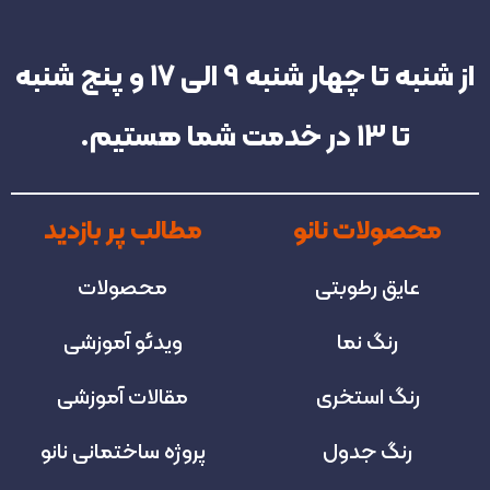
از شنبه تا چهار شنبه‌ 9 الی 17 و پنج شنبه
تا 13 در خدمت شما هستیم.
محصولات نانو
مطالب پر بازدید
عایق رطوبتی
محصولات
رنگ نما
ویدئو آموزشی
رنگ استخری
مقالات آموزشی
رنگ جدول
پروژه‌ ساختمانی نانو