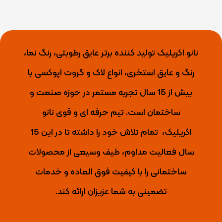
نانو اکریلیک تولید کننده برتر عایق رطوبتی، رنگ نما،
رنگ و عایق استخری، انواع لاک و گروت اپوکسی با
بیش از 15 سال تجربه مستمر در حوزه صنعت و
ساختمان است. تیم حرفه ای و قوی نانو
اکریلیک،
تمام تلاش خود را داشته تا
در این 15
سال فعالیت مداوم، طیف وسیعی از محصولات
ساختمانی را با کیفیت فوق العاده و خدمات
تضمینی به شما عزیزان ارائه کند.