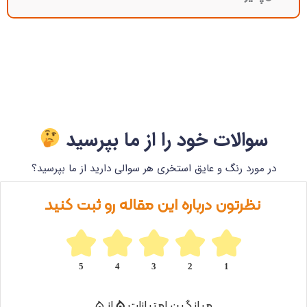
سوالات خود را از ما بپرسید
در مورد رنگ و عایق استخری هر سوالی دارید از ما بپرسید؟
نظرتون درباره این مقاله رو ثبت کنید
5
4
3
2
1
میانگین امتیازات
۵
از ۵