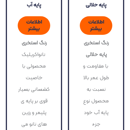
پایه حلالی
پایه آب
اطلاعات
اطلاعات
بیشتر
بیشتر
رنگ استخری
رنگ استخری
پایه حلالی
نانواکریلیک
با مقاومت و
محصولی با
طول عمر بالا
خاصیت
نسبت به
کشسانی بسیار
محصول نوع
قوی بر پایه ی
پایه آب خود
پلیمر و رزین
جزء
های نانو می