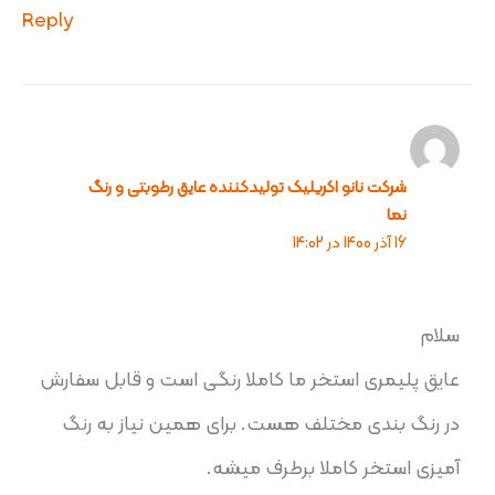
Reply
شرکت نانو اکریلیک تولیدکننده عایق رطوبتی و رنگ
نما
16 آذر 1400 در 14:02
سلام
عایق پلیمری استخر ما کاملا رنگی است و قابل سفارش
در رنگ بندی مختلف هست. برای همین نیاز به رنگ
آمیزی استخر کاملا برطرف میشه.