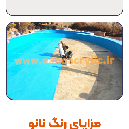
مزایای رنگ نانو