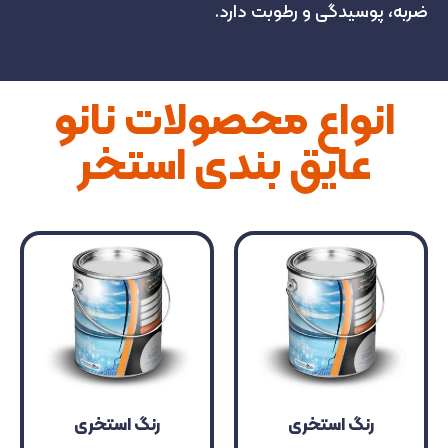
ضربه، پوسیدگی و رطوبت دارد.
انواع محصولات نانو
عایق بندی استخر
رنگ استخری
رنگ استخری