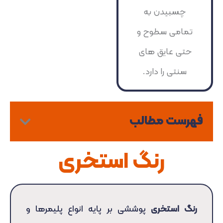
چسبیدن به
تمامی سطوح و
حتی عایق های
سنتی را دارد.
فهرست مطالب
رنگ استخری
رنگ استخری
پوششی بر پایه انواع پلیمر‌ها و