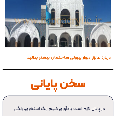
درباره عایق دیوار بیرونی ساختمان بیشتر بدانید
سخن پایانی
در پایان لازم است یادآوری کنیم رنگ استخری، رنگی