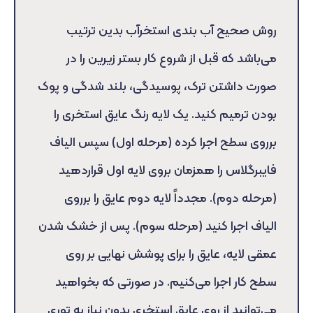
روش صحیح آب بندی استخرآب بدین ترتیب
می‌باشد که قبل از شروع کار بستر زیرین را در
صورت داشتن ترک، پوسیدگی، بلند شدگی و پوک
بودن ترمیم کنید. یک لایه رنگ عایق استخری را
برروی سطح اجرا کرده (مرحله اول) سپس الیاف
فایبرگلاس را همزمان بروی لایه اول قراردهید
(مرحله دوم). مجدداً لایه دوم عایق را برروی
الیاف اجرا کنید (مرحله سوم). پس از خشک شدن
عمقی لایه، عایق را برای پوشش نهایی بر روی
سطح کار اجرا می‌کنیم. در صورتی که بخواهید
می‌توانید از روی عایق استخری بدون نیاز به توری